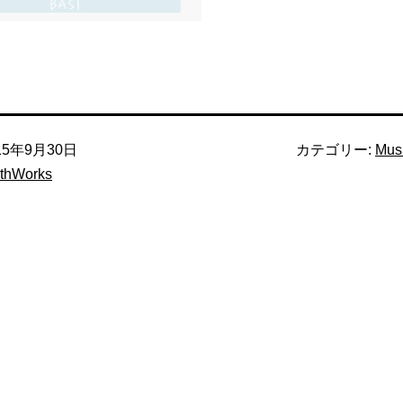
15年9月30日
カテゴリー:
Mus
thWorks