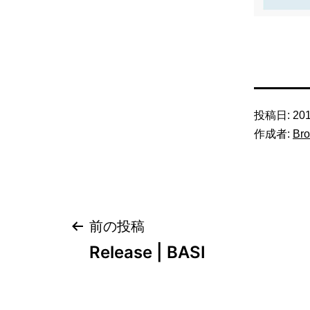
投稿日:
20
作成者:
Bro
投
前の投稿
Release | BASI
稿