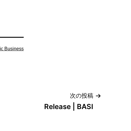
ic Business
次の投稿
Release | BASI