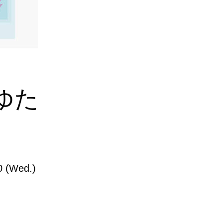
たゆた
0 (Wed.)