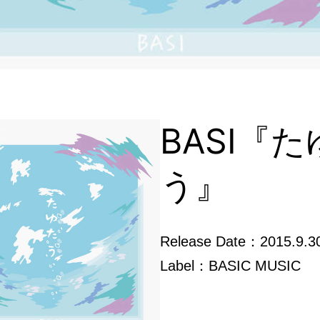
BASI『
う』
Release Date：2015.9.3
Label：BASIC MUSIC